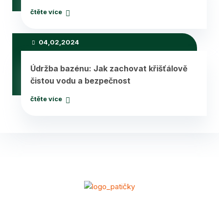
čtěte více
04,02,2024
Údržba bazénu: Jak zachovat křišťálově
čistou vodu a bezpečnost
čtěte více