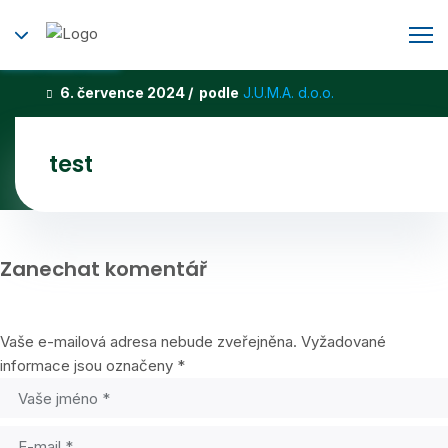
6. července 2024 / podle
J.U.M.A. d.o.o.
test
Zanechat komentář
Vaše e-mailová adresa nebude zveřejněna.
Vyžadované
informace jsou označeny
*