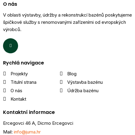
O nás
V oblasti výstavby, údržby a rekonstrukcí bazénů poskytujeme
špičkové služby s renomovanými zařízeními od evropských
výrobců.
Rychlá navigace
Projekty
Blog
Titulní strana
Výstavba bazénu
O nás
Údržba bazénu
Kontakt
Kontaktní informace
Ercegovci 46 A, Dicmo Ercegovci
Mail:
info@juma.hr