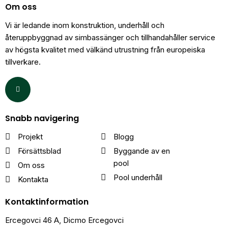
Om oss
Vi är ledande inom konstruktion, underhåll och
återuppbyggnad av simbassänger och tillhandahåller service
av högsta kvalitet med välkänd utrustning från europeiska
tillverkare.
Snabb navigering
Projekt
Blogg
Försättsblad
Byggande av en
pool
Om oss
Pool underhåll
Kontakta
Kontaktinformation
Ercegovci 46 A, Dicmo Ercegovci