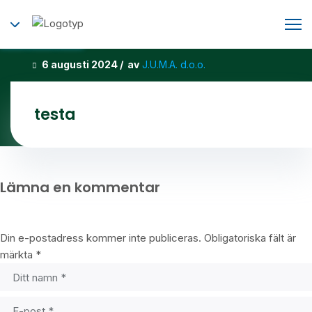
6 augusti 2024 / av
J.U.M.A. d.o.o.
testa
Lämna en kommentar
Din e-postadress kommer inte publiceras.
Obligatoriska fält är
märkta
*