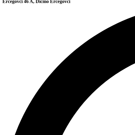
Ercegovci 46 A, Dicmo Ercegovci