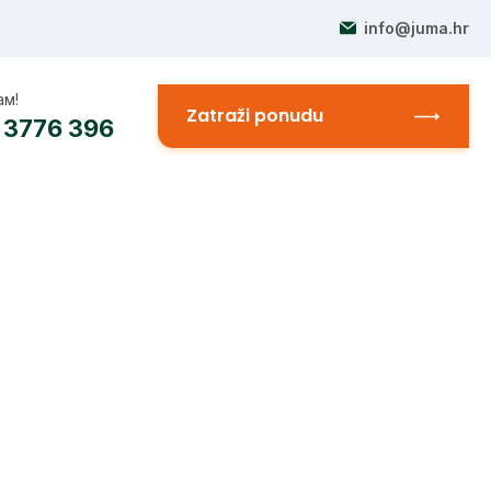
info@juma.hr
ам!
Запросить предложение
 3776 396