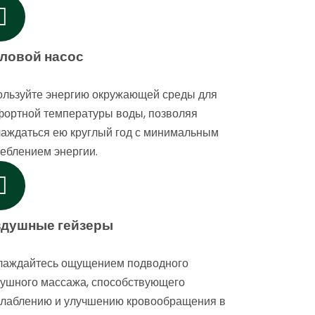
ловой насос
ользуйте энергию окружающей среды для
фортной температуры воды, позволяя
аждаться ею круглый год с минимальным
еблением энергии.
здушные гейзеры
лаждайтесь ощущением подводного
ушного массажа, способствующего
слаблению и улучшению кровообращения в