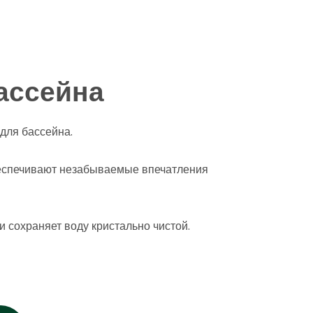
ассейна
для бассейна.
беспечивают незабываемые впечатления
 сохраняет воду кристально чистой.