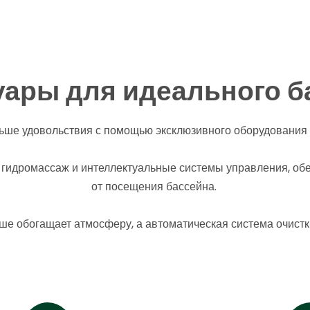
уары для идеального б
ьше удовольствия с помощью эксклюзивного оборудования 
ы, гидромассаж и интеллектуальные системы управления, о
от посещения бассейна.
 обогащает атмосферу, а автоматическая система очистки