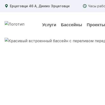
Ерцеговци 46 А, Дикмо Эрцеговци
Часы рабо
Услуги
Бассейны
Проекты