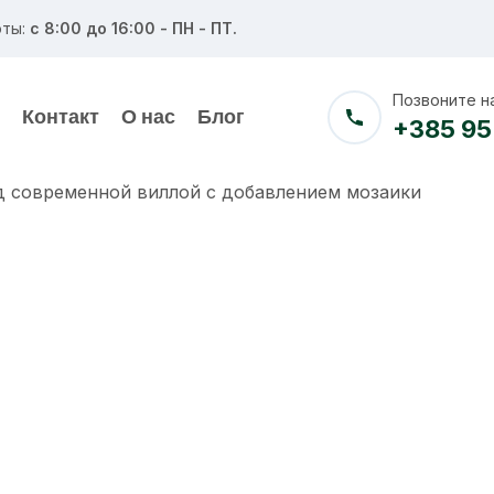
ты:
с 8:00 до 16:00 - ПН - ПТ.
Позвоните н
Контакт
О нас
Блог
+385 95