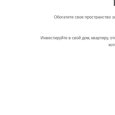
Обогатите свое пространство
Инвестируйте в свой дом, квартиру, о
кот
Панорамный бассейн