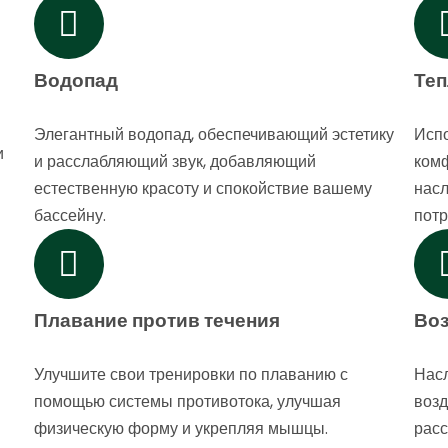
Водопад
Теп
Элегантный водопад, обеспечивающий эстетику
Исп
и
и расслабляющий звук, добавляющий
ком
естественную красоту и спокойствие вашему
насл
бассейну.
потр
Плавание против течения
Во
Улучшите свои тренировки по плаванию с
Нас
помощью системы противотока, улучшая
возд
физическую форму и укрепляя мышцы.
рас