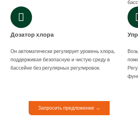
басс
Дозатор хлора
Упр
Он автоматически регулирует уровень хлора,
Возь
поддерживая безопасную и чистую среду в
пом
бассейне без регулярных регулировок.
Регу
функ
Запросить предложение →