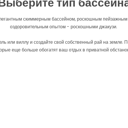
Выберите тип бассейн
 элегантным скиммерным бассейном, роскошным пейзажным
оздоровительным опытом - роскошными джакузи.
тель или виллу и создайте свой собственный рай на земле.
орые еще больше обогатят ваш отдых в приватной обстано
 →
Скиммерный бассейн →