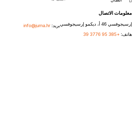
علومات الاتصال
سيجوفسي 46 أ، ديكمو إرسيجوفسي
بريد:
info@juma.hr
اتف:
+385 95 3776 39