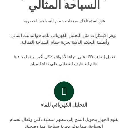
السباحة المثالي
عزز استمتاعك بمعدات حمام السباحة الحصرية.
توفر الابتكارات مثل التحليل الكهربائي للمياه والتدليك المائي
وأنظمة التحكم الذكية تجربة حمام السباحة المثالية.
تعمل إضاءة LED على إثراء الأجواء بشكل أكبر، بينما يحافظ
نظام التنظيف التلقائي على نقاء المياه.
التحليل الكهربائي للماء
يقوم الجهاز بتحويل الملح إلى مطهر لتنظيف آمن وفعال لحمام
السباحة، مما يوفر تجربة سباحة آمنة وصحية.