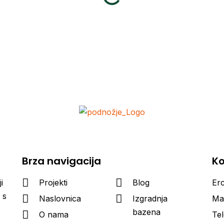
Brza navigacija
Ko
i
Projekti
Blog
Er
 s
Naslovnica
Izgradnja
Mai
bazena
O nama
Te