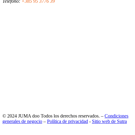
Teléfono:
+385 95 3776 39
© 2024 JUMA doo Todos los derechos reservados. –
Condiciones
generales de negocio
–
Política de privacidad
-
Sitio web de Sutra