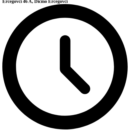
Ercegovci 46 A, Dicmo Ercegovci