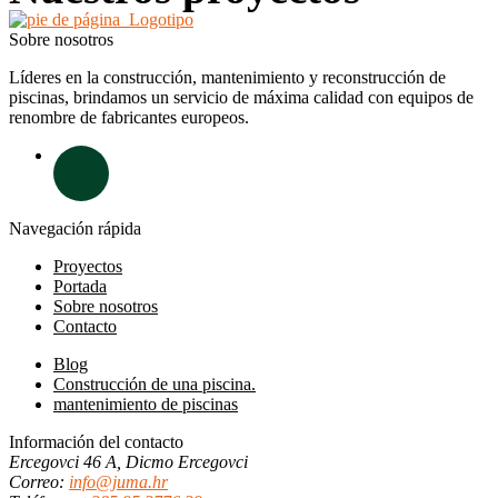
Sobre nosotros
Líderes en la construcción, mantenimiento y reconstrucción de
piscinas, brindamos un servicio de máxima calidad con equipos de
renombre de fabricantes europeos.
Navegación rápida
Proyectos
Portada
Sobre nosotros
Contacto
Blog
Construcción de una piscina.
mantenimiento de piscinas
Información del contacto
Ercegovci 46 A, Dicmo Ercegovci
Correo:
info@juma.hr