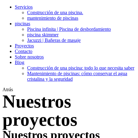
Servicios
Construcción de una piscina.
mantenimiento de piscinas
piscinas
Piscina infinita | Piscina de desbordamiento
piscina skimmer
Jacuzzi | Bañeras de masaje
Proyectos
Contacto
Sobre nosotros
Blog
Construcción de una piscina: todo lo que necesita saber
Mantenimiento de piscinas: cómo conservar el agua
cristalina y la seguridad
Atrás
Nuestros
proyectos
Nuestros proyectos