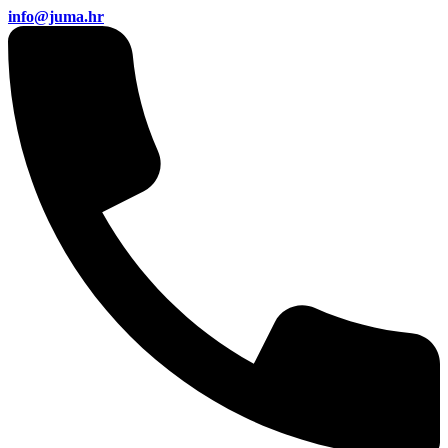
info@juma.hr