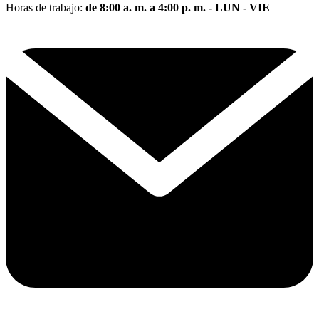
Horas de trabajo:
de 8:00 a. m. a 4:00 p. m. - LUN - VIE