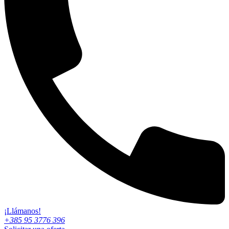
¡Llámanos!
+385 95 3776 396